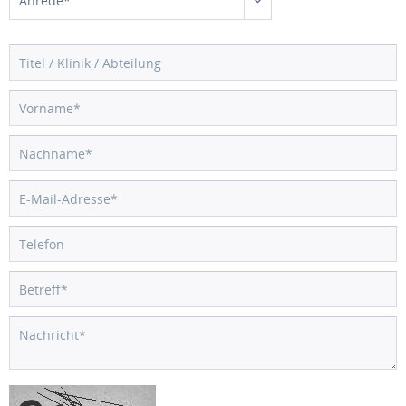
Anrede*