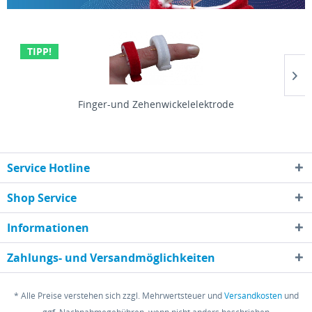
TIPP!
Finger-und Zehenwickelelektrode
Inhalt
2 Stück
69,00 € *
Service Hotline
Shop Service
Informationen
Zahlungs- und Versandmöglichkeiten
* Alle Preise verstehen sich zzgl. Mehrwertsteuer und
Versandkosten
und